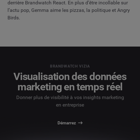
derrière Brandwatch React. En plus d’être incollable sur
l’actu pop, Gemma aime les pizzas, la politique et Angry
Birds.
BRANDWATCH VIZIA
Visualisation des données
marketing en temps réel
Donner plus de visibilité à vos insights marketing
en entreprise
Démarrez