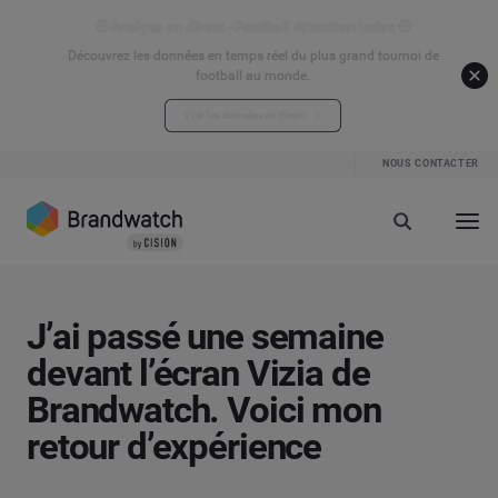
⚽ Analyse en direct - Football Attention Index ⚽
Découvrez les données en temps réel du plus grand tournoi de
football au monde.
Voir les données en direct
NOUS CONTACTER
J’ai passé une semaine
devant l’écran Vizia de
Brandwatch. Voici mon
retour d’expérience