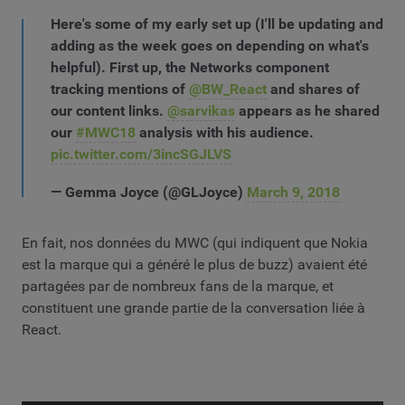
Here's some of my early set up (I'll be updating and
adding as the week goes on depending on what's
helpful). First up, the Networks component
tracking mentions of
@BW_React
and shares of
our content links.
@sarvikas
appears as he shared
our
#MWC18
analysis with his audience.
pic.twitter.com/3incSGJLVS
— Gemma Joyce (@GLJoyce)
March 9, 2018
En fait, nos données du MWC (qui indiquent que Nokia
est la marque qui a généré le plus de buzz) avaient été
partagées par de nombreux fans de la marque, et
constituent une grande partie de la conversation liée à
React.