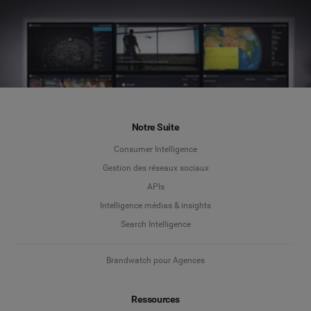
Notre Suite
Consumer Intelligence
Gestion des réseaux sociaux
APIs
Intelligence médias & insights
Search Intelligence
Brandwatch pour Agences
Ressources