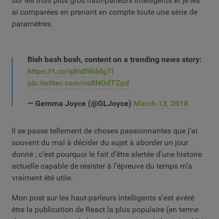
sur les trois plus gros haut-parleurs intelligents et je les
ai comparées en prenant en compte toute une série de
paramètres.
Bish bash bosh, content on a trending news story:
https://t.co/q8nBWddgTl
pic.twitter.com/ns8NGdTZpd
— Gemma Joyce (@GLJoyce)
March 13, 2018
Il se passe tellement de choses passionnantes que j’ai
souvent du mal à décider du sujet à aborder un jour
donné ; c’est pourquoi le fait d’être alertée d’une histoire
actuelle capable de résister à l’épreuve du temps m’a
vraiment été utile.
Mon post sur les haut-parleurs intelligents s’est avéré
être la publication de React la plus populaire (en terme