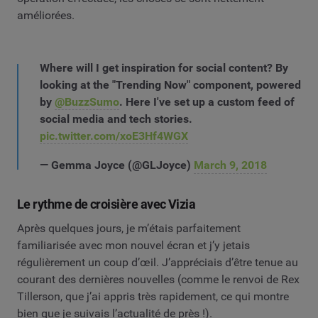
améliorées.
Where will I get inspiration for social content? By
looking at the "Trending Now" component, powered
by
@BuzzSumo
. Here I've set up a custom feed of
social media and tech stories.
pic.twitter.com/xoE3Hf4WGX
— Gemma Joyce (@GLJoyce)
March 9, 2018
Le rythme de croisière avec Vizia
Après quelques jours, je m’étais parfaitement
familiarisée avec mon nouvel écran et j’y jetais
régulièrement un coup d’œil.
J’appréciais d’être tenue au
courant des dernières nouvelles (comme le renvoi de Rex
Tillerson, que j’ai appris très rapidement, ce qui montre
bien que je suivais l’actualité de près !).