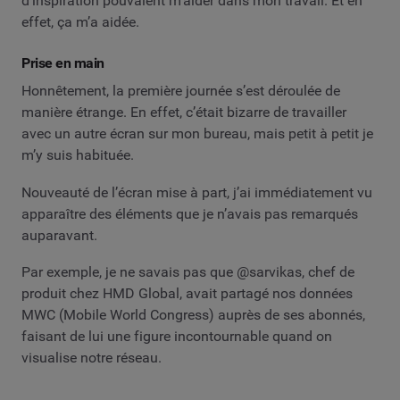
d’inspiration pouvaient m’aider dans mon travail. Et en
effet, ça m’a aidée.
Prise en main
Honnêtement, la première journée s’est déroulée de
manière étrange. En effet, c’était bizarre de travailler
avec un autre écran sur mon bureau, mais petit à petit je
m’y suis habituée.
Nouveauté de l’écran mise à part, j’ai immédiatement vu
apparaître des éléments que je n’avais pas remarqués
auparavant.
Par exemple, je ne savais pas que @sarvikas, chef de
produit chez HMD Global, avait partagé nos données
MWC (Mobile World Congress) auprès de ses abonnés,
faisant de lui une figure incontournable quand on
visualise notre réseau.