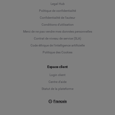
Legal Hub
Politique de confidentialité
Language
Confidentialité de l’auteur
Conditions d’utilisation
Deutsch
Merci de ne pas vendre mes données personnelles
Contrat de niveau de service (SLA)
English
Code éthique de l'intelligence artificielle
Politique des Cookies
Español
Français
Espace client
Login client
Italiano
Centre d’aide
Statut de la plateforme
Français