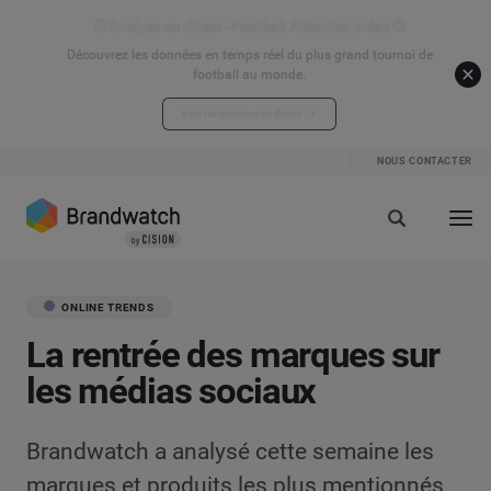
⚽ Analyse en direct - Football Attention Index ⚽
Découvrez les données en temps réel du plus grand tournoi de
football au monde.
Voir les données en direct
NOUS CONTACTER
ONLINE TRENDS
La rentrée des marques sur
les médias sociaux
Brandwatch a analysé cette semaine les
marques et produits les plus mentionnés