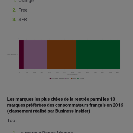
Orange
Free
SFR
Les marques les plus citées de la rentrée parmi les 10
marques préférées des consommateurs français en 2016
(classement réalisé par Business Insider)
Top :
La marque Bonne Maman