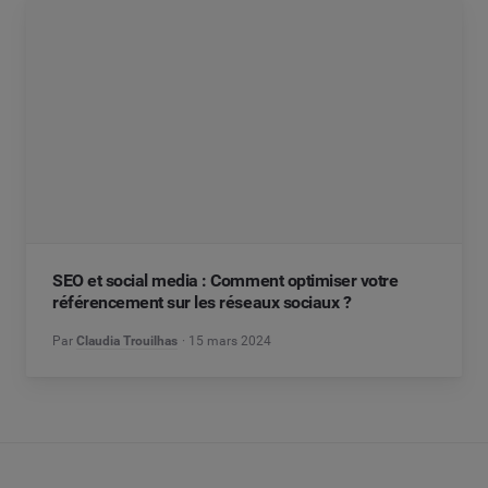
SEO et social media : Comment optimiser votre
référencement sur les réseaux sociaux ?
Par
Claudia Trouilhas
15 mars 2024