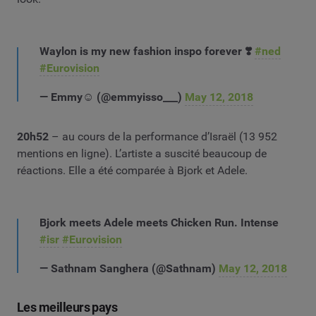
Waylon is my new fashion inspo forever ❣️
#ned
#Eurovision
— Emmy☺ (@emmyisso___)
May 12, 2018
20h52
– au cours de la performance d’Israël (13 952
mentions en ligne). L’artiste a suscité beaucoup de
réactions. Elle a été comparée à Bjork et Adele.
Bjork meets Adele meets Chicken Run. Intense
#isr
#Eurovision
— Sathnam Sanghera (@Sathnam)
May 12, 2018
Les meilleurs pays