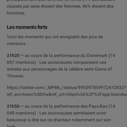
classés par sexe étaient des femmes, 46% étaient des
hommes.
Les moments forts
Voici les moments qui ont enregistré des pics de
mentions :
21h20 –
au cours de la performance du Danemark (14
857 mentions) : Les socionautes comparaient ces
artistes aux personnages de la célèbre série Game of
Thrones.
https://twitter.com/_MP88_/status/995397859972472832?
ref_src=twsrc%5Etfw&ref_url=https%3A%2F%2Fapp.bran
21h56 –
au cours de la performance des Pays-Bas (14
049 mentions) : Les socionautes semblaient avoir
beaucoup à dire sur ce chanteur notamment sur son
look.