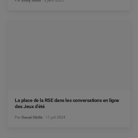
Par
Emily Smith
3 janv 2025
La place de la RSE dans les conversations en ligne
des Jeux d’été
Par
Danaé Sibille
11 juil 2024