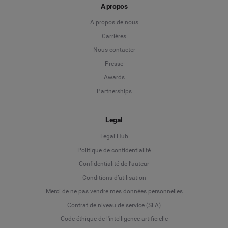
A propos
A propos de nous
Carrières
Nous contacter
Presse
Awards
Partnerships
Legal
Legal Hub
Politique de confidentialité
Language
Confidentialité de l’auteur
Conditions d’utilisation
Deutsch
Merci de ne pas vendre mes données personnelles
Contrat de niveau de service (SLA)
English
Code éthique de l'intelligence artificielle