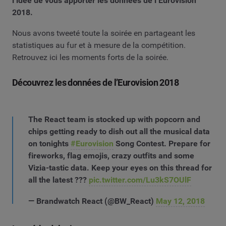
l’idée de vous apporter les données de l’Eurovision
2018.
Nous avons tweeté toute la soirée en partageant les
statistiques au fur et à mesure de la compétition.
Retrouvez ici les moments forts de la soirée.
Découvrez les données de l’Eurovision 2018
The React team is stocked up with popcorn and
chips getting ready to dish out all the musical data
on tonights
#Eurovision
Song Contest. Prepare for
fireworks, flag emojis, crazy outfits and some
Vizia-tastic data. Keep your eyes on this thread for
all the latest ???
pic.twitter.com/Lu3kS7OUlF
— Brandwatch React (@BW_React)
May 12, 2018