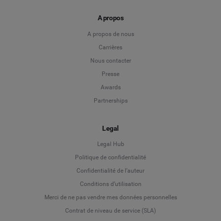
A propos
A propos de nous
Carrières
Nous contacter
Presse
Awards
Partnerships
Legal
Legal Hub
Politique de confidentialité
Language
Confidentialité de l’auteur
Conditions d’utilisation
Deutsch
Merci de ne pas vendre mes données personnelles
Contrat de niveau de service (SLA)
English