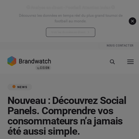
⚽ Analyse en direct - Football Attention Index ⚽
Découvrez les données en temps réel du plus grand tournoi de
football au monde.
Voir les données en direct
NOUS CONTACTER
NEWS
Nouveau : Découvrez Social
Panels. Comprendre vos
consommateurs n’a jamais
été aussi simple.