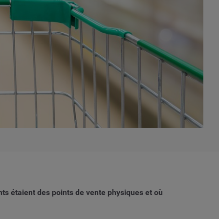
nts étaient des points de vente physiques et où