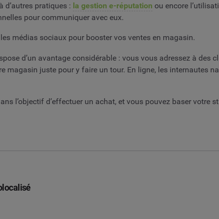
à d’autres pratiques :
la gestion e-réputation
ou encore l’utilisa
onnelles pour communiquer avec eux.
iser les médias sociaux pour booster vos ventes en magasin.
spose d’un avantage considérable : vous vous adressez à des clien
magasin juste pour y faire un tour. En ligne, les internautes na
dans l’objectif d’effectuer un achat, et vous pouvez baser votre st
olocalisé