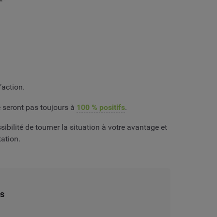
’action.
e seront pas toujours à
100 % positifs
.
ibilité de tourner la situation à votre avantage et
tation.
és