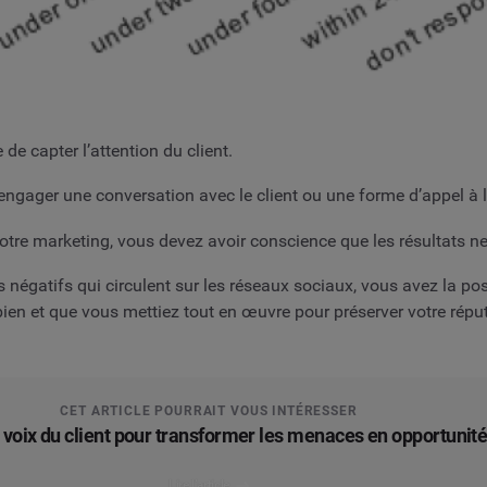
e capter l’attention du client.
ngager une conversation avec le client ou une forme d’appel à l
tre marketing, vous devez avoir conscience que les résultats n
 négatifs qui circulent sur les réseaux sociaux, vous avez la poss
 bien et que vous mettiez tout en œuvre pour préserver votre répu
CET ARTICLE POURRAIT VOUS INTÉRESSER
la voix du client pour transformer les menaces en opportunit
Lire l’article