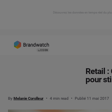
Découvrez les données en temps réel du plu
Retail 
pour st
By
Melanie Corolleur
4 min read
Publié 11 mai 2017