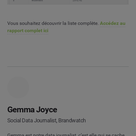
Vous souhaitez découvrir la liste complète.
Accédez au
rapport complet ici
Gemma Joyce
Social Data Journalist, Brandwatch
Gemma est notre data journalist, c’est elle qui se cache