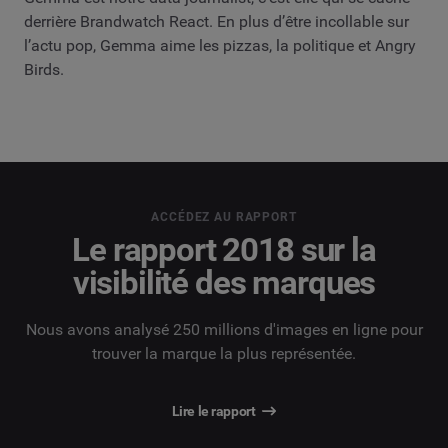
derrière Brandwatch React. En plus d’être incollable sur
l’actu pop, Gemma aime les pizzas, la politique et Angry
Birds.
ACCÉDEZ AU RAPPORT
Le rapport 2018 sur la
visibilité des marques
Nous avons analysé 250 millions d'images en ligne pour
trouver la marque la plus représentée.
Lire le rapport