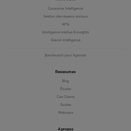
Consumer Intelligence
Gestion des réseaux sociaux
APIs
Intelligence médias & insights
Search Intelligence
Brandwatch pour Agences
Ressources
Blog
Études
Cas Clients
Guides
Webinars
A propos