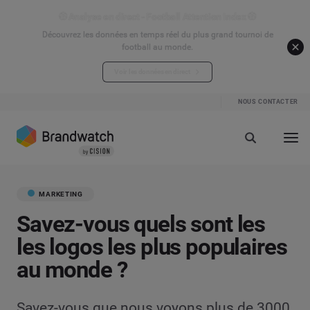
⚽ Analyse en direct - Football Attention Index ⚽
Découvrez les données en temps réel du plus grand tournoi de
football au monde.
Voir les données en direct
NOUS CONTACTER
MARKETING
Savez-vous quels sont les
les logos les plus populaires
au monde ?
Savez-vous que nous voyons plus de 3000