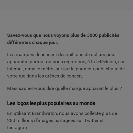
Savez-vous que nous voyons plus de 3000 publicités
différentes chaque jour.
Les marques dépensent des millions de dollars pour
apparaître partout où nous regardons, à la télévision, sur
Internet, dans le métro, sur sur le panneau publicitaire de
votre rue dans les arènes de concert.
Mais sauriez-vous dire quelle marque apparaît le plus ?
Les logos les plus populaires au monde
En utilisant Brandwatch, nous avons collecté plus de
250 millions d’images partagées sur Twitter et
Instagram.