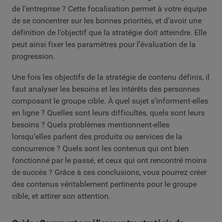
de l’entreprise ? Cette focalisation permet à votre équipe
de se concentrer sur les bonnes priorités, et d’avoir une
définition de l’objectif que la stratégie doit atteindre. Elle
peut ainsi fixer les paramètres pour l’évaluation de la
progression.
Une fois les objectifs de la stratégie de contenu définis, il
faut analyser les besoins et les intérêts des personnes
composant le groupe cible. À quel sujet s’informent-elles
en ligne ? Quelles sont leurs difficultés, quels sont leurs
besoins ? Quels problèmes mentionnent-elles
lorsqu’elles parlent des produits ou services de la
concurrence ? Quels sont les contenus qui ont bien
fonctionné par le passé, et ceux qui ont rencontré moins
de succès ? Grâce à ces conclusions, vous pourrez créer
des contenus véritablement pertinents pour le groupe
cible, et attirer son attention.