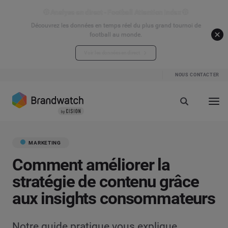
⚽ Analyse en direct - Football Attention Index ⚽
Découvrez les données en temps réel du plus grand tournoi de
football au monde.
Voir les données en direct
NOUS CONTACTER
MARKETING
Comment améliorer la
stratégie de contenu grâce
aux insights consommateurs
Notre guide pratique vous explique