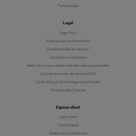
Partnerships
Legal
Legal Hub
Politique de confidentialité
Language
Confidentialité de l’auteur
Conditions d’utilisation
Deutsch
Merci de ne pas vendre mes données personnelles
Contrat de niveau de service (SLA)
English
Code éthique de l'intelligence artificielle
Politique des Cookies
Español
Français
Espace client
Login client
Italiano
Centre d’aide
Statut de la plateforme