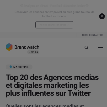
⚽ Analyse en direct - Football Attention Index ⚽
Découvrez les données en temps réel du plus grand tournoi de
football au monde.
Voir les données en direct
NOUS CONTACTER
MARKETING
Top 20 des Agences medias
et digitales marketing les
plus influentes sur Twitter
Quelles sont les agences medias et