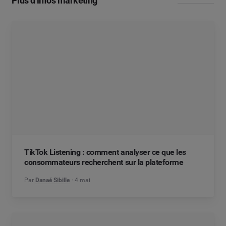
Plus d’infos marketing
TikTok Listening : comment analyser ce que les
consommateurs recherchent sur la plateforme
Par
Danaé Sibille
4 mai