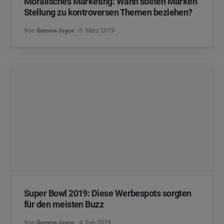
Moralisches Marketing: Wann sollten Marken
Stellung zu kontroversen Themen beziehen?
Von
Gemma Joyce
6. März 2019
Super Bowl 2019: Diese Werbespots sorgten
für den meisten Buzz
Von
Gemma Joyce
4. Feb 2019