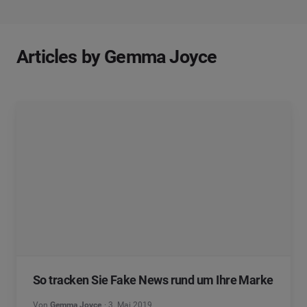
Articles by Gemma Joyce
So tracken Sie Fake News rund um Ihre Marke
Von
Gemma Joyce
3. Mai 2019