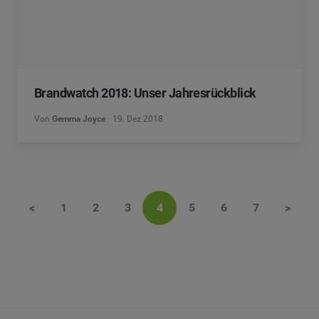
Brandwatch 2018: Unser Jahresrückblick
Von
Gemma Joyce
19. Dez 2018
<
1
2
3
4
5
6
7
>