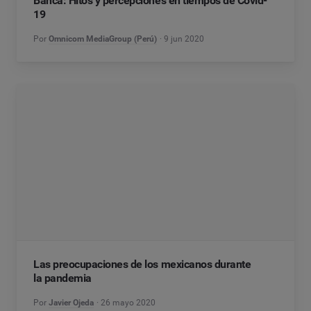
Banca: Hitos y percepciones en tiempos de Covid-
19
Por
Omnicom MediaGroup (Perú)
9 jun 2020
Las preocupaciones de los mexicanos durante
la pandemia
Por
Javier Ojeda
26 mayo 2020