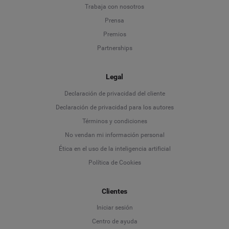
Trabaja con nosotros
Prensa
Premios
Partnerships
Legal
Language
Declaración de privacidad del cliente
Declaración de privacidad para los autores
Deutsch
Términos y condiciones
No vendan mi información personal
English
Ética en el uso de la inteligencia artificial
Política de Cookies
Español
Clientes
Français
Iniciar sesión
Italiano
Centro de ayuda