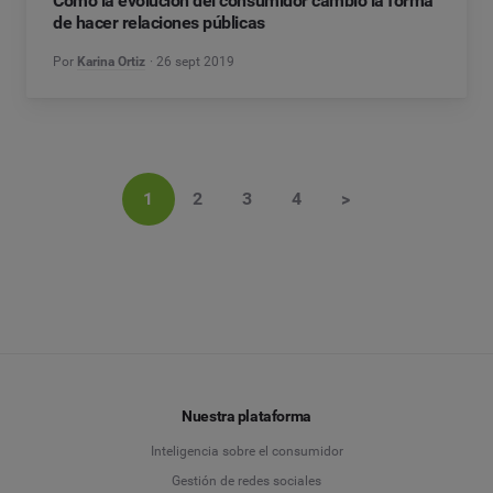
Cómo la evolución del consumidor cambió la forma
de hacer relaciones públicas
Por
Karina Ortiz
26 sept 2019
1
2
3
4
>
Nuestra plataforma
Inteligencia sobre el consumidor
Gestión de redes sociales