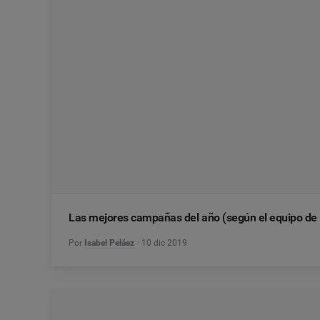
Las mejores campañas del año (según el equipo de
Por
Isabel Peláez
10 dic 2019