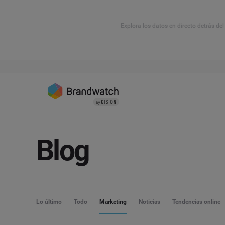
Explora los datos en directo detrás de
Blog
Lo último
Todo
Marketing
Noticias
Tendencias online