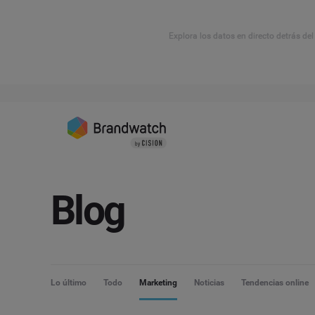
Explora los datos en directo detrás de
Blog
Lo último
Todo
Marketing
Noticias
Tendencias online