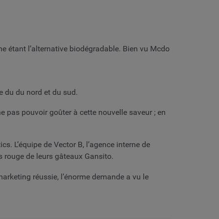
me étant l’alternative biodégradable. Bien vu Mcdo
e du du nord et du sud.
ne pas pouvoir goûter à cette nouvelle saveur ; en
s. L’équipe de Vector B, l’agence interne de
s rouge de leurs gâteaux Gansito.
marketing réussie, l’énorme demande a vu le