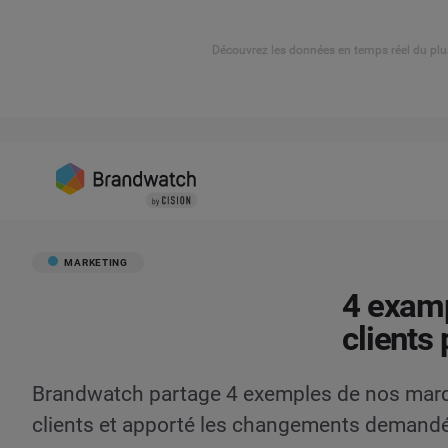
Découvrez les données en temps réel du plu
MARKETING
4 examp
clients
Brandwatch partage 4 exemples de nos marqu
clients et apporté les changements demand