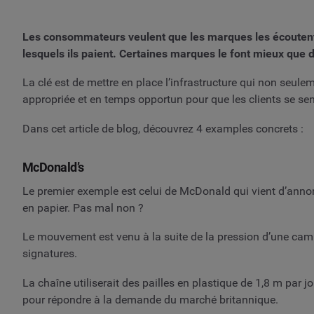
Les consommateurs veulent que les marques les écoutent, 
lesquels ils paient. Certaines marques le font mieux que d
La clé est de mettre en place l’infrastructure qui non seule
appropriée et en temps opportun pour que les clients se se
Dans cet article de blog, découvrez 4 examples concrets :
McDonald’s
Le premier exemple est celui de McDonald qui vient d’annon
en papier. Pas mal non ?
Le mouvement est venu à la suite de la pression d’une campag
signatures.
La chaîne utiliserait des pailles en plastique de 1,8 m par
pour répondre à la demande du marché britannique.