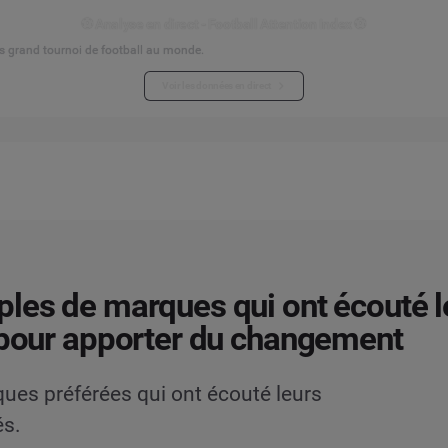
⚽ Analyse en direct - Football Attention Index ⚽
s grand tournoi de football au monde.
Voir les données en direct
les de marques qui ont écouté l
 pour apporter du changement
es préférées qui ont écouté leurs
és.