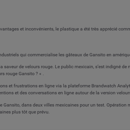
 avantages et inconvénients, le plastique a été très apprécié com
industriels qui commercialise les gâteaux de Gansito en amériqu
a saveur de velours rouge. Le public mexicain, s’est indigné de 
urs rouge Gansito ? « .
s et frustrations en ligne via la plateforme Brandwatch Analytic
ions et des conversations en ligne autour de la version velour
 Gansito, dans deux villes mexicaines pour un test. Opération 
ines plus tôt que prévu.