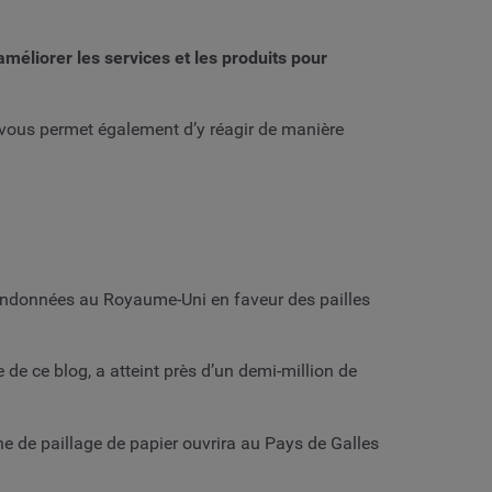
éliorer les services et les produits pour
is vous permet également d’y réagir de manière
abandonnées au Royaume-Uni en faveur des pailles
 de ce blog, a atteint près d’un demi-million de
ne de paillage de papier ouvrira au Pays de Galles