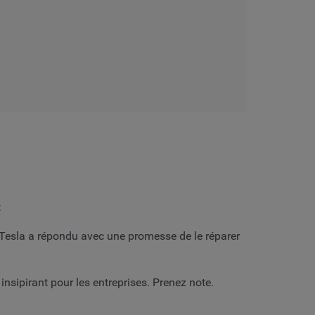
t
 Tesla a répondu avec une promesse de le réparer
nsipirant pour les entreprises. Prenez note.