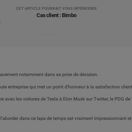
CET ARTICLE POURRAIT VOUS INTÉRESSER
Cas client : Bimbo
.
Lire le cas client
icacement notamment dans sa prise de décision.
oute entreprise qui met un point d’honneur à la satisfaction clien
e avec les voitures de Tesla à Elon Musk sur Twitter, le PDG de
l’aborder dans ce laps de temps est vraiment impressionnant et i