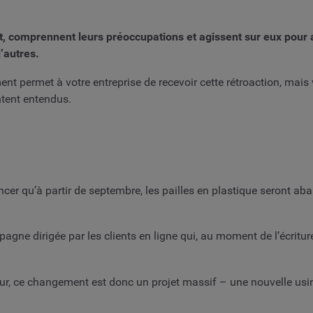
comprennent leurs préoccupations et agissent sur eux pour am
’autres.
ment permet à votre entreprise de recevoir cette rétroaction, ma
ntent entendus.
cer qu’à partir de septembre, les pailles en plastique seront 
ne dirigée par les clients en ligne qui, au moment de l’écriture
 jour, ce changement est donc un projet massif – une nouvelle usi