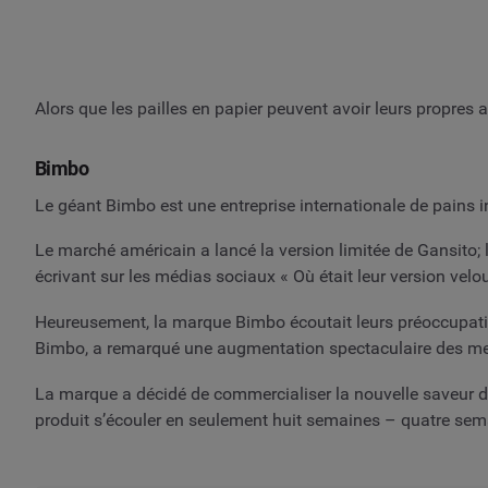
Alors que les pailles en papier peuvent avoir leurs propres
Bimbo
Le géant Bimbo est une entreprise internationale de pains 
Le marché américain a lancé la version limitée de Gansito; l
écrivant sur les médias sociaux « Où était leur version velo
Heureusement, la marque Bimbo écoutait leurs préoccupation
Bimbo, a remarqué une augmentation spectaculaire des ment
La marque a décidé de commercialiser la nouvelle saveur de
produit s’écouler en seulement huit semaines – quatre sema