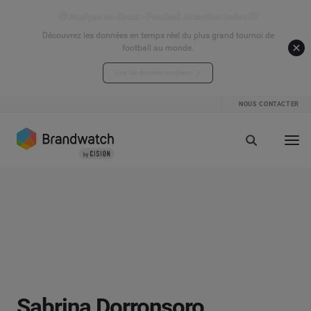
⚽ Analyse en direct - Football Attention Index ⚽
Découvrez les données en temps réel du plus grand tournoi de
football au monde.
Voir les données en direct
NOUS CONTACTER
Sabrina Dorronsoro