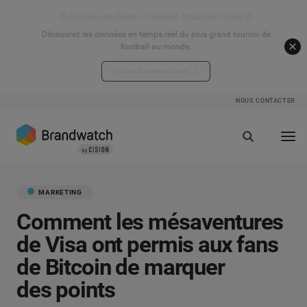
⚽ Analyse en direct - Football Attention Index ⚽
Découvrez les données en temps réel du plus grand tournoi de
football au monde.
Voir les données en direct
NOUS CONTACTER
MARKETING
Comment les mésaventures
de Visa ont permis aux fans
de Bitcoin de marquer
des points