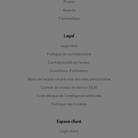
Presse
Awards
Partnerships
Legal
Legal Hub
Politique de confidentialité
Language
Confidentialité de l’auteur
Conditions d’utilisation
Deutsch
Merci de ne pas vendre mes données personnelles
Contrat de niveau de service (SLA)
English
Code éthique de l'intelligence artificielle
Politique des Cookies
Español
Français
Espace client
Login client
Italiano