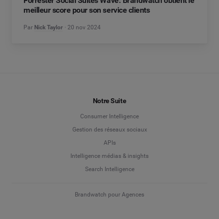
Forrester Social Suites Wave: Brandwatch obtient le
meilleur score pour son service clients
Par
Nick Taylor
20 nov 2024
Notre Suite
Consumer Intelligence
Gestion des réseaux sociaux
APIs
Intelligence médias & insights
Search Intelligence
Brandwatch pour Agences