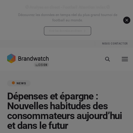
⚽ Analyse en direct - Football Attention Index ⚽
Découvrez les données en temps réel du plus grand tournoi de
football au monde.
Voir les données en direct
NOUS CONTACTER
NEWS
Dépenses et épargne :
Nouvelles habitudes des
consommateurs aujourd’hui
et dans le futur