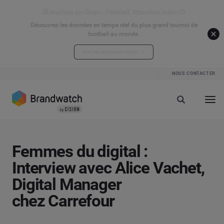
⚽ Analyse en direct - Football Attention Index ⚽
Découvrez les données en temps réel du plus grand tournoi de
football au monde.
Voir les données en direct
NOUS CONTACTER
Femmes du digital :
Interview avec Alice Vachet,
Digital Manager
chez Carrefour