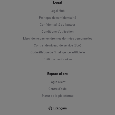
Legal
Legal Hub
Politique de confidentialité
Language
Confidentialité de l’auteur
Conditions d’utilisation
Deutsch
Merci de ne pas vendre mes données personnelles
Contrat de niveau de service (SLA)
English
Code éthique de l'intelligence artificielle
Politique des Cookies
Español
Français
Espace client
Login client
Italiano
Centre d’aide
Statut de la plateforme
Français