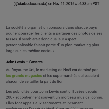
(@starbuckscanada) on Nov 11, 2015 at 6:38pm PST
La société a organisé un concours dans chaque pays
pour encourager les clients à partager des photos de ses
tasses. Il semblerait donc que leur aspect
personnalisable faisait partie d’un plan marketing plus
large sur les médias sociaux.
John Lewis – L’attente
Au Royaume-Uni, le marketing de Noël est dominé par
les grands magasins
et les supermarchés qui essaient
chacun de se tailler la part du lion.
Les publicités pour John Lewis sont diffusées depuis
2007 et contiennent souvent un morceau musical connu.
Elles font appels aux sentiments et incarnent
parfaitement l’esprit de Noël. C’est en 2011 avec sa