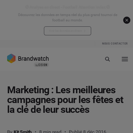
⚽ Analyse en direct - Football Attention Index ⚽
Découvrez les données en temps réel du plus grand tournoi de
football au monde.
Voir les données en direct
NOUS CONTACTER
Marketing : Les meilleures
campagnes pour les fêtes et
la clé de leur succès
By
Kit Smith
8 min read
Publié 8 déc 2016