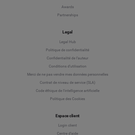
Awards
Partnerships
Legal
Legal Hub
Politique de confidentialité
Language
Confidentialité de l’auteur
Conditions d’utilisation
Deutsch
Merci de ne pas vendre mes données personnelles
Contrat de niveau de service (SLA)
English
Code éthique de l'intelligence artificielle
Politique des Cookies
Español
Français
Espace client
Login client
Italiano
Centre d’aide