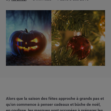
Alors que la saison des fêtes approche à grands pas et
qu’on commence à penser cadeaux et bûche de noël,
en coulisse, les marques sont occupées à préparer les