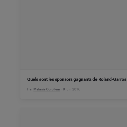
Quels sont les sponsors gagnants de Roland-Garros
Par
Melanie Corolleur
8 juin 2016