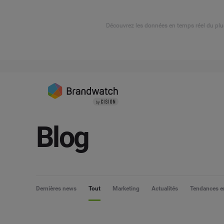
Découvrez les données en temps réel du plu
Blog
Dernières news
Tout
Marketing
Actualités
Tendances en