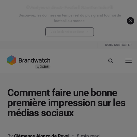
⚽ Analyse en direct - Football Attention Index ⚽
Découvrez les données en temps réel du plus grand tournoi de
football au monde.
Voir les données en direct
NOUS CONTACTER
Comment faire une bonne
première impression sur les
médias sociaux
By
Clémence Alonzo de Revel
8 min read