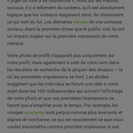
« juger un livre à sa couverture », mais sur les médias
sociaux, il y a tellement de contenu, qu’il est absolument
logique que les visiteurs réagissent ainsi. Ils choisissent
ce qui sort du lot. Les éléments
visuels
de vos comptes
sociaux étant la première chose que le public voit, ils ont
un impact majeur sur la première impression de votre
marque.
Votre photo de profil n’apparaît pas uniquement sur
votre profil, mais également à côté de votre nom dans
les résultats de recherche de la plupart des réseaux – là
où les premières impressions se font. Les études
suggèrent que les individus se feront une idée à votre
sujet dans les 100 millisecondes qui suivent l’affichage
de votre photo et que ces premières impressions ne
feront que s’amplifier avec le temps. Par exemple, les
visages
souriants
sont perçus comme plus avenants et
dignes de confiance, ce qui est exactement ce que vous
voulez transmettre comme première impression à vos