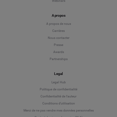
Webinars
A propos
A propos de nous
Carrières
Nous contacter
Presse
Awards
Partnerships
Legal
Legal Hub
Politique de confidentialité
Language
Confidentialité de l’auteur
Conditions d’utilisation
Deutsch
Merci de ne pas vendre mes données personnelles