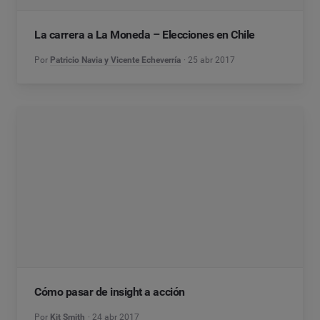
La carrera a La Moneda – Elecciones en Chile
Por
Patricio Navia y Vicente Echeverría
25 abr 2017
Cómo pasar de insight a acción
Por
Kit Smith
24 abr 2017