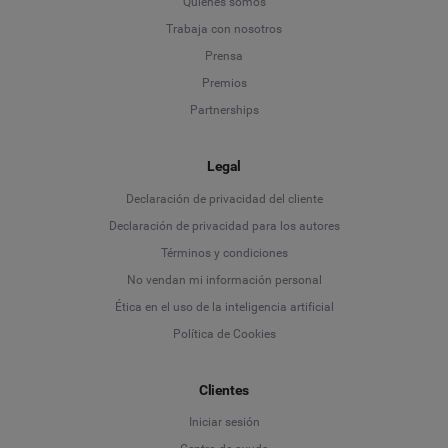
Quiénes somos
Trabaja con nosotros
Prensa
Premios
Partnerships
Legal
Language
Declaración de privacidad del cliente
Declaración de privacidad para los autores
Deutsch
Términos y condiciones
No vendan mi información personal
English
Ética en el uso de la inteligencia artificial
Política de Cookies
Español
Clientes
Français
Iniciar sesión
Italiano