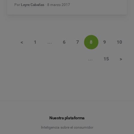
Por
Leyre Cabañas
8 marzo 2017
<
1
…
6
7
8
9
10
…
15
>
Nuestra plataforma
Inteligencia sobre el consumidor