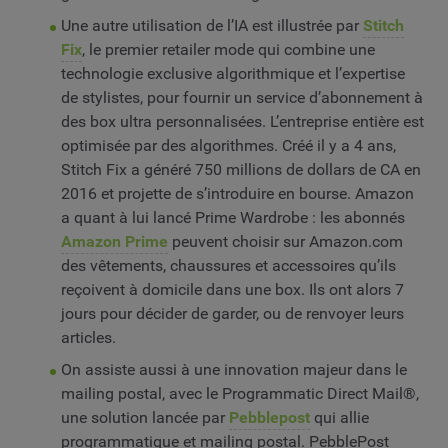
Une autre utilisation de l’IA est illustrée par
Stitch
Fix
, le premier retailer mode qui combine une
technologie exclusive algorithmique et l’expertise
de stylistes, pour fournir un service d’abonnement à
des box ultra personnalisées. L’entreprise entière est
optimisée par des algorithmes. Créé il y a 4 ans,
Stitch Fix a généré 750 millions de dollars de CA en
2016 et projette de s’introduire en bourse. Amazon
a quant à lui lancé Prime Wardrobe : les abonnés
Amazon Prime
peuvent choisir sur Amazon.com
des vêtements, chaussures et accessoires qu’ils
reçoivent à domicile dans une box. Ils ont alors 7
jours pour décider de garder, ou de renvoyer leurs
articles.
On assiste aussi à une innovation majeur dans le
mailing postal, avec le Programmatic Direct Mail®,
une solution lancée par
Pebblepost
qui allie
programmatique et mailing postal. PebblePost