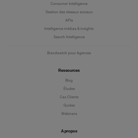
Consumer Intelligence
Gestion des réseaux sociaux
APIs
Intelligence médias & insights
Search Intelligence
Brandwatch pour Agences
Ressources
Blog
Études
Cas Clients
Guides
Webinars
A propos