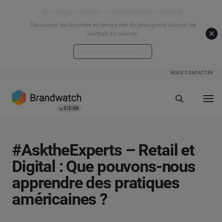
⚽ Analyse en direct - Football Attention Index ⚽
Découvrez les données en temps réel du plus grand tournoi de
football au monde.
Voir les données en direct
NOUS CONTACTER
#AsktheExperts – Retail et
Digital : Que pouvons-nous
apprendre des pratiques
américaines ?