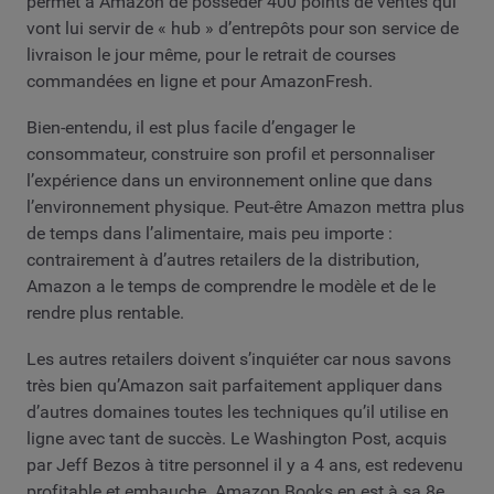
permet à Amazon de posséder 400 points de ventes qui
vont lui servir de « hub » d’entrepôts pour son service de
livraison le jour même, pour le retrait de courses
commandées en ligne et pour AmazonFresh.
Bien-entendu, il est plus facile d’engager le
consommateur, construire son profil et personnaliser
l’expérience dans un environnement online que dans
l’environnement physique. Peut-être Amazon mettra plus
de temps dans l’alimentaire, mais peu importe :
contrairement à d’autres retailers de la distribution,
Amazon a le temps de comprendre le modèle et de le
rendre plus rentable.
Les autres retailers doivent s’inquiéter car nous savons
très bien qu’Amazon sait parfaitement appliquer dans
d’autres domaines toutes les techniques qu’il utilise en
ligne avec tant de succès. Le Washington Post, acquis
par Jeff Bezos à titre personnel il y a 4 ans, est redevenu
profitable et embauche. Amazon Books en est à sa 8e