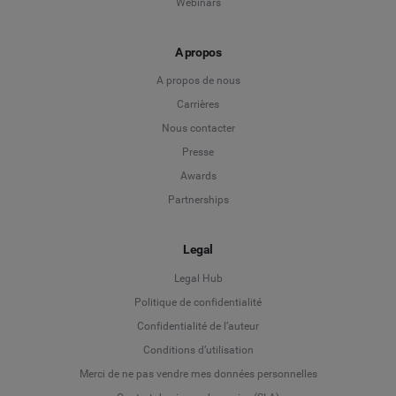
Webinars
A propos
A propos de nous
Carrières
Nous contacter
Presse
Awards
Partnerships
Legal
Legal Hub
Politique de confidentialité
Language
Confidentialité de l’auteur
Conditions d’utilisation
Deutsch
Merci de ne pas vendre mes données personnelles