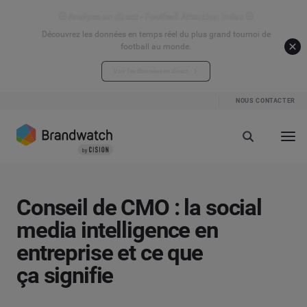
⚽ Analyse en direct - Football Attention Index ⚽
Découvrez les données en temps réel du plus grand tournoi de
football au monde.
Voir les données en direct
NOUS CONTACTER
Conseil de CMO : la social
media intelligence en
entreprise et ce que
ça signifie