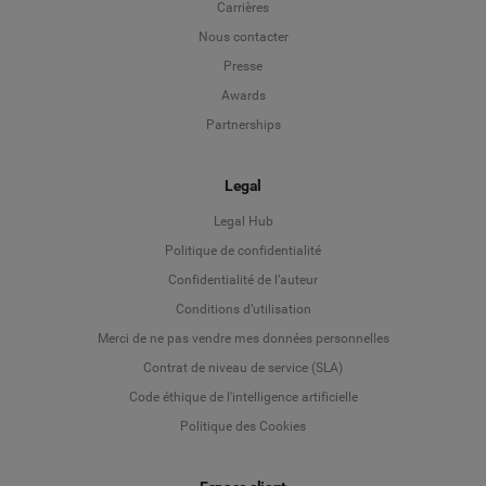
Carrières
Nous contacter
Presse
Awards
Partnerships
Legal
Legal Hub
Politique de confidentialité
Language
Confidentialité de l’auteur
Conditions d’utilisation
Deutsch
Merci de ne pas vendre mes données personnelles
Contrat de niveau de service (SLA)
English
Code éthique de l'intelligence artificielle
Politique des Cookies
Español
Français