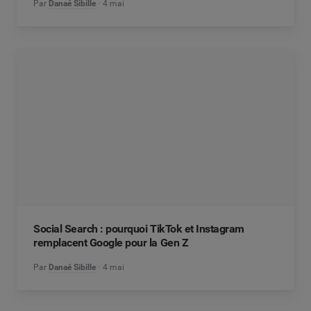
Par
Danaé Sibille
4 mai
Social Search : pourquoi TikTok et Instagram
remplacent Google pour la Gen Z
Par
Danaé Sibille
4 mai