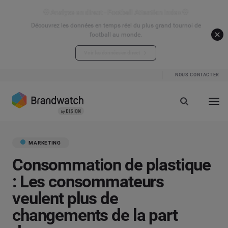
⚽ Analyse en direct - Football Attention Index ⚽
Découvrez les données en temps réel du plus grand tournoi de
football au monde.
Voir les données en direct
NOUS CONTACTER
MARKETING
Consommation de plastique
: Les consommateurs
veulent plus de
changements de la part