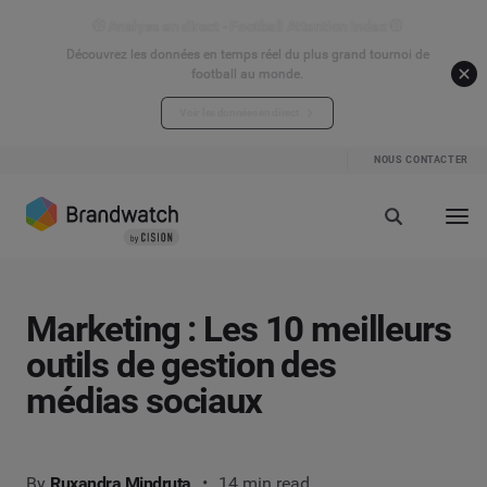
⚽ Analyse en direct - Football Attention Index ⚽
Découvrez les données en temps réel du plus grand tournoi de
football au monde.
Voir les données en direct
NOUS CONTACTER
Marketing : Les 10 meilleurs
outils de gestion des
médias sociaux
By
Ruxandra Mindruta
14 min read