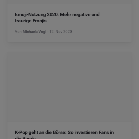
Emoji-Nutzung 2020: Mehr negative und
traurige Emojis
Von
Michaela Vogl
12. Nov 2020
K-Pop geht an die Börse: So investieren Fans in
die Bands