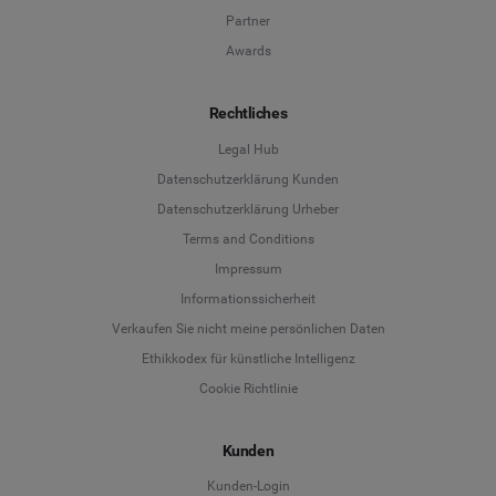
Partner
Awards
Rechtliches
Legal Hub
Datenschutzerklärung Kunden
Datenschutzerklärung Urheber
Terms and Conditions
Language
Impressum
Informationssicherheit
Deutsch
Verkaufen Sie nicht meine persönlichen Daten
Ethikkodex für künstliche Intelligenz
English
Cookie Richtlinie
Español
Kunden
Français
Kunden-Login