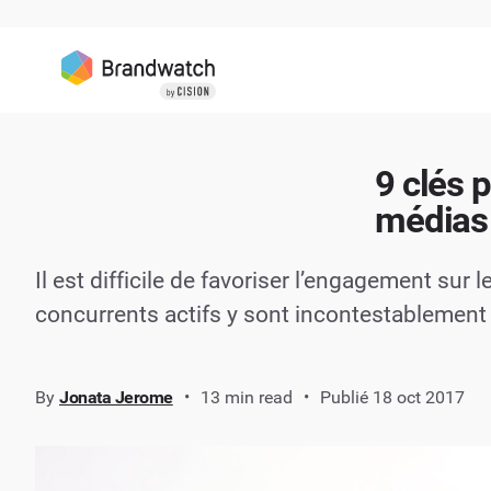
9 clés 
médias
Il est difficile de favoriser l’engagement su
concurrents actifs y sont incontestablement
By
Jonata Jerome
13 min read
Publié 18 oct 2017