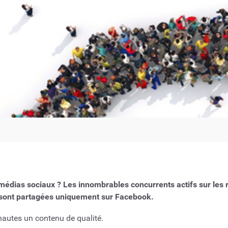
es médias sociaux ? Les innombrables concurrents actifs sur le
sont partagées uniquement sur Facebook.
rnautes un contenu de qualité.