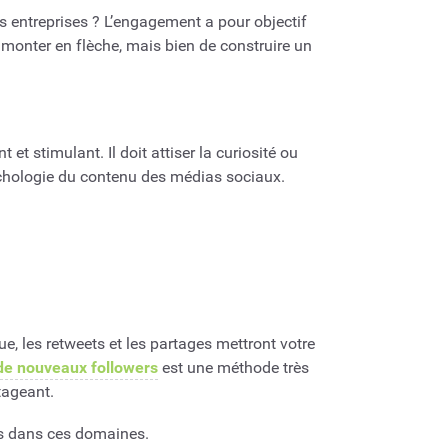
des entreprises ? L’engagement a pour objectif
cs monter en flèche, mais bien de construire un
et stimulant. Il doit attiser la curiosité ou
sychologie du contenu des médias sociaux.
, les retweets et les partages mettront votre
 de nouveaux followers
est une méthode très
tageant.
ués dans ces domaines.