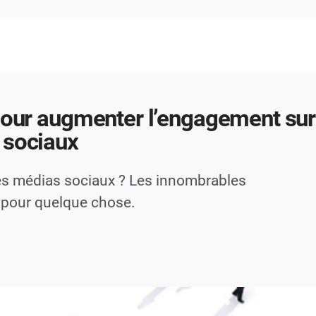
pour augmenter l’engagement sur
 sociaux
r les médias sociaux ? Les innombrables
 pour quelque chose.