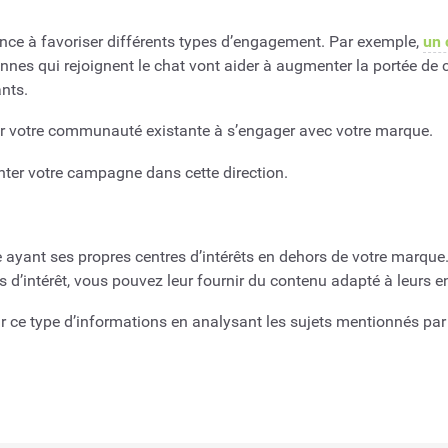
ance à favoriser différents types d’engagement. Par exemple,
un 
nes qui rejoignent le chat vont aider à augmenter la portée de ce
nts.
r votre communauté existante à s’engager avec votre marque.
nter votre campagne dans cette direction.
ayant ses propres centres d’intérêts en dehors de votre marqu
s d’intérêt, vous pouvez leur fournir du contenu adapté à leurs e
r ce type d’informations en analysant les sujets mentionnés par v