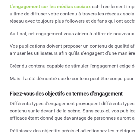
L’engagement sur les médias sociaux
est-il réellement imp
ultime de diffuser votre contenu à travers les réseaux sociau
réseau avec toujours plus followers et de fans qui ont accè
Au final, cet engagement vous aidera à attirer de nouveaux 
Vos publications doivent proposer un contenu de qualité afin 
amuser les utilisateurs afin qu’ils s’engagent d’une manièr
Créer du contenu capable de stimuler l’engagement exige de 
Mais il a été démontré que le contenu peut être conçu pour
Fixez-vous des objectifs en termes d’engagement
Différents types d’engagement provoquent différents types 
contenu sur le devant de la scène. Sans ceux-ci, vos public
efficace étant donné que davantage de personnes auront acc
Définissez des objectifs précis et sélectionnez les métriq