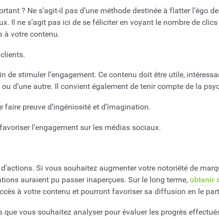
ortant ? Ne s’agit-il pas d’une méthode destinée à flatter l’égo 
x. Il ne s’agit pas ici de se féliciter en voyant le nombre de cli
s à votre contenu.
clients.
de stimuler l’engagement. Ce contenu doit être utile, intéressant 
e ou d’une autre. Il convient également de tenir compte de la p
faire preuve d’ingéniosité et d’imagination.
 favoriser l’engagement sur les médias sociaux.
d’actions. Si vous souhaitez augmenter votre notoriété de marque
ations auraient pu passer inaperçues. Sur le long terme,
obtenir
ès à votre contenu et pourront favoriser sa diffusion en le par
ues que vous souhaitez analyser pour évaluer les progrès effect