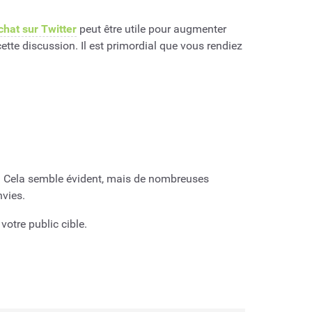
chat sur Twitter
peut être utile pour augmenter
tte discussion. Il est primordial que vous rendiez
e. Cela semble évident, mais de nombreuses
nvies.
otre public cible.