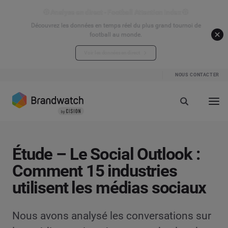
⚽ Analyse en direct - Football Attention Index ⚽
Découvrez les données en temps réel du plus grand tournoi de
football au monde.
Voir les données en direct
NOUS CONTACTER
Étude – Le Social Outlook :
Comment 15 industries
utilisent les médias sociaux
Nous avons analysé les conversations sur