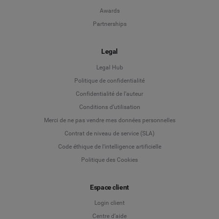
Awards
Partnerships
Legal
Legal Hub
Politique de confidentialité
Language
Confidentialité de l’auteur
Conditions d’utilisation
Deutsch
Merci de ne pas vendre mes données personnelles
Contrat de niveau de service (SLA)
English
Code éthique de l'intelligence artificielle
Politique des Cookies
Español
Espace client
Français
Login client
Italiano
Centre d’aide