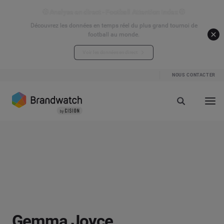
⚽ Analyse en direct - Football Attention Index ⚽
Découvrez les données en temps réel du plus grand tournoi de
football au monde.
Voir les données en direct
NOUS CONTACTER
Gemma Joyce