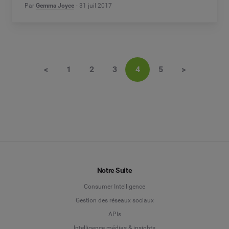
Par
Gemma Joyce
31 juil 2017
<
1
2
3
4
5
>
Notre Suite
Consumer Intelligence
Gestion des réseaux sociaux
APIs
Intelligence médias & insights