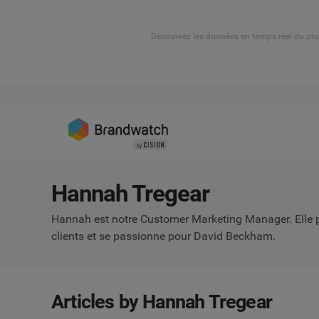
Découvrez les données en temps réel du plu
Hannah Tregear
Hannah est notre Customer Marketing Manager. Elle 
clients et se passionne pour David Beckham.
Articles by Hannah Tregear