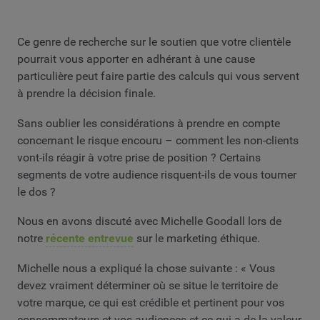
Ce genre de recherche sur le soutien que votre clientèle
pourrait vous apporter en adhérant à une cause
particulière peut faire partie des calculs qui vous servent
à prendre la décision finale.
Sans oublier les considérations à prendre en compte
concernant le risque encouru – comment les non-clients
vont-ils réagir à votre prise de position ? Certains
segments de votre audience risquent-ils de vous tourner
le dos ?
Nous en avons discuté avec Michelle Goodall lors de
notre
récente entrevue
sur le marketing éthique.
Michelle nous a expliqué la chose suivante : « Vous
devez vraiment déterminer où se situe le territoire de
votre marque, ce qui est crédible et pertinent pour vos
consommateurs et vos audiences et ce qui a de la valeur