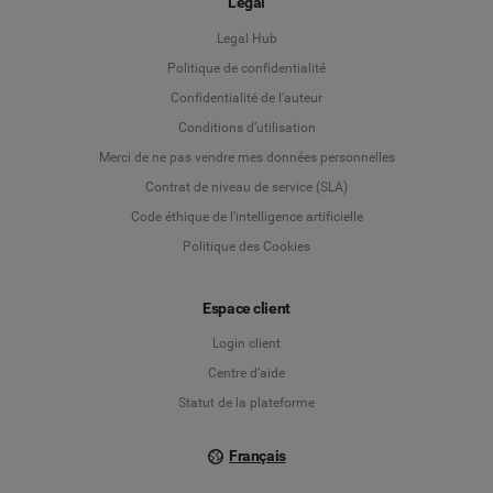
Legal
Legal Hub
Politique de confidentialité
Language
Confidentialité de l’auteur
Conditions d’utilisation
Deutsch
Merci de ne pas vendre mes données personnelles
Contrat de niveau de service (SLA)
English
Code éthique de l'intelligence artificielle
Politique des Cookies
Español
Français
Espace client
Login client
Italiano
Centre d’aide
Statut de la plateforme
Français