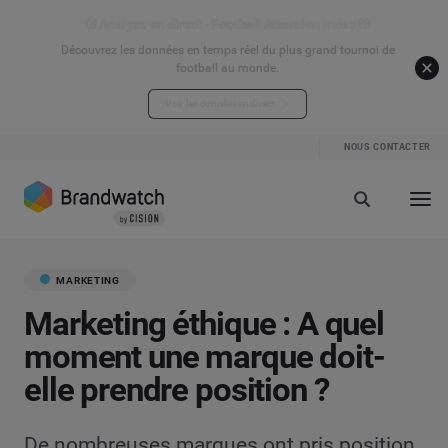
⚽ Analyse en direct - Football Attention Index ⚽
Découvrez les données en temps réel du plus grand tournoi de
football au monde.
Voir les données en direct
NOUS CONTACTER
MARKETING
Marketing éthique : A quel
moment une marque doit-
elle prendre position ?
De nombreuses marques ont pris position