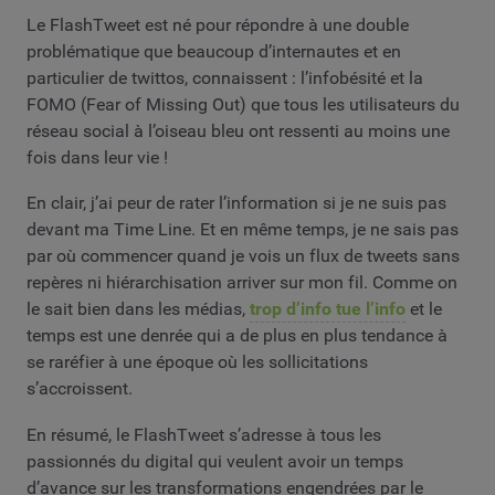
Le FlashTweet est né pour répondre à une double
problématique que beaucoup d’internautes et en
particulier de twittos, connaissent : l’infobésité et la
FOMO (Fear of Missing Out) que tous les utilisateurs du
réseau social à l’oiseau bleu ont ressenti au moins une
fois dans leur vie !
En clair, j’ai peur de rater l’information si je ne suis pas
devant ma Time Line. Et en même temps, je ne sais pas
par où commencer quand je vois un flux de tweets sans
repères ni hiérarchisation arriver sur mon fil. Comme on
le sait bien dans les médias,
trop d’info tue l’info
et le
temps est une denrée qui a de plus en plus tendance à
se raréfier à une époque où les sollicitations
s’accroissent.
En résumé, le FlashTweet s’adresse à tous les
passionnés du digital qui veulent avoir un temps
d’avance sur les transformations engendrées par le