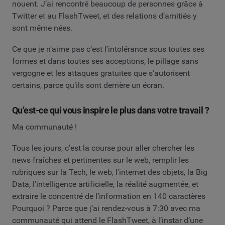
nouent. J’ai rencontré beaucoup de personnes grâce à
Twitter et au FlashTweet, et des relations d’amitiés y
sont même nées.
Ce que je n’aime pas c’est l’intolérance sous toutes ses
formes et dans toutes ses acceptions, le pillage sans
vergogne et les attaques gratuites que s’autorisent
certains, parce qu’ils sont derrière un écran.
Qu’est-ce qui vous inspire le plus dans votre travail ?
Ma communauté !
Tous les jours, c’est la course pour aller chercher les
news fraîches et pertinentes sur le web, remplir les
rubriques sur la Tech, le web, l’internet des objets, la Big
Data, l’intelligence artificielle, la réalité augmentée, et
extraire le concentré de l’information en 140 caractères
Pourquoi ? Parce que j’ai rendez-vous à 7:30 avec ma
communauté qui attend le FlashTweet, à l’instar d’une