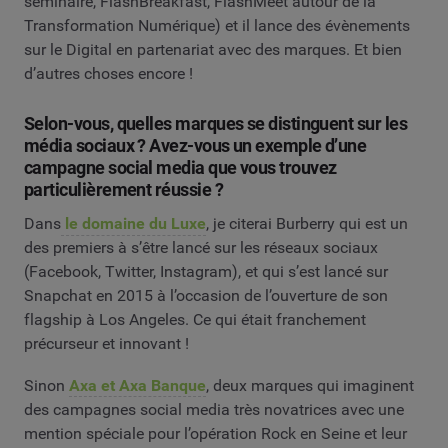
séminaire, FlashBreakfast, FlashMeet autour de la
Transformation Numérique) et il lance des évènements
sur le Digital en partenariat avec des marques. Et bien
d’autres choses encore !
Selon-vous, quelles marques se distinguent sur les
média sociaux ? Avez-vous un exemple d’une
campagne social media que vous trouvez
particulièrement réussie ?
Dans
le domaine du Luxe
, je citerai Burberry qui est un
des premiers à s’être lancé sur les réseaux sociaux
(Facebook, Twitter, Instagram), et qui s’est lancé sur
Snapchat en 2015 à l’occasion de l’ouverture de son
flagship à Los Angeles. Ce qui était franchement
précurseur et innovant !
Sinon
Axa et Axa Banque
, deux marques qui imaginent
des campagnes social media très novatrices avec une
mention spéciale pour l’opération Rock en Seine et leur