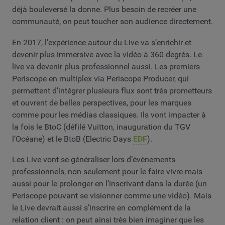
déjà bouleversé la donne. Plus besoin de recréer une
communauté, on peut toucher son audience directement.
En 2017, l’expérience autour du Live va s’enrichir et
devenir plus immersive avec la vidéo à 360 degrés. Le
live va devenir plus professionnel aussi. Les premiers
Periscope en multiplex via Periscope Producer, qui
permettent d’intégrer plusieurs flux sont très prometteurs
et ouvrent de belles perspectives, pour les marques
comme pour les médias classiques. Ils vont impacter à
la fois le BtoC (défilé Vuitton, inauguration du TGV
l’Océane) et le BtoB (Electric Days
EDF
).
Les Live vont se généraliser lors d’évènements
professionnels, non seulement pour le faire vivre mais
aussi pour le prolonger en l’inscrivant dans la durée (un
Periscope pouvant se visionner comme une vidéo). Mais
le Live devrait aussi s’inscrire en complément de la
relation client : on peut ainsi très bien imaginer que les