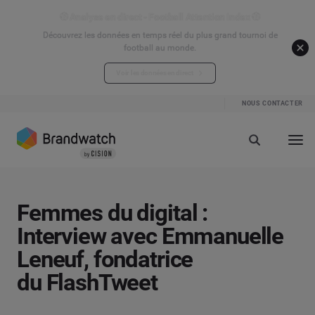
⚽ Analyse en direct - Football Attention Index ⚽
Découvrez les données en temps réel du plus grand tournoi de
football au monde.
Voir les données en direct
NOUS CONTACTER
Femmes du digital :
Interview avec Emmanuelle
Leneuf, fondatrice
du FlashTweet