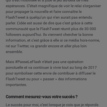
qui s’est mobilisée et a joué le jeu au-delà de mes
espérances. C’était magnifique de voir le relai s’organiser
pour propager la nouvelle et faire connaître le
FlashTweet à quelqu’un qui n’en aurait pas entendu
parler. L’idée est aussi de dire que c’est grâce à cette
communauté que le FlashTweet réunit plus de 30 000
followers aujourd’hui. Ils viennent chercher la bonne
information, et c’est grâce à elle si ce média hors-norme,
né sur Twitter, va grandir encore et aller plus loin
ensemble.
Mais #PasseLeFlash n’était pas une opération
ponctuelle et va continuer à vivre tout au long de 2017
pour symboliser cette envie de contribuer à diffuser le
FlashTweet ou pour « passer » des informations
importantes.
Comment mesurez-vous votre succès ?
Le succès pour moi, c’est lorsque je vois que je réponds