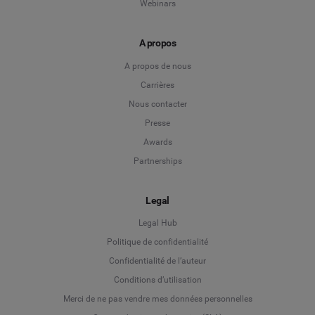
Webinars
A propos
A propos de nous
Carrières
Nous contacter
Presse
Awards
Partnerships
Legal
Legal Hub
Politique de confidentialité
Language
Confidentialité de l’auteur
Conditions d’utilisation
Deutsch
Merci de ne pas vendre mes données personnelles