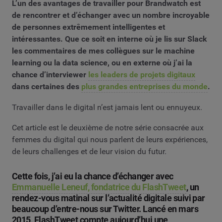
L’un des avantages de travailler pour Brandwatch est
de rencontrer et d’échanger avec un nombre incroyable
de personnes extrêmement intelligentes et
intéressantes. Que ce soit en interne où je lis sur Slack
les commentaires de mes collègues sur le machine
learning ou la data science, ou en externe où j’ai la
chance d’interviewer
les leaders de projets digitaux
dans certaines des
plus grandes entreprises du monde
.
Travailler dans le digital n’est jamais lent ou ennuyeux.
Cet article est le deuxième de notre série consacrée aux
femmes du digital qui nous parlent de leurs expériences,
de leurs challenges et de leur vision du futur.
Cette fois, j’ai eu la chance d’échanger avec
Emmanuelle Leneuf, fondatrice du FlashTweet
, un
rendez-vous matinal sur l’actualité digitale suivi par
beaucoup d’entre-nous sur Twitter. Lancé en mars
2015, FlashTweet compte aujourd’hui une