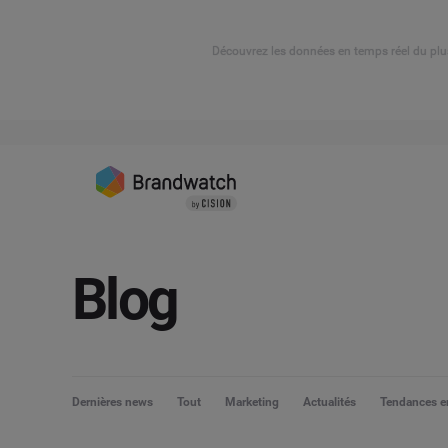
Découvrez les données en temps réel du plu
Blog
Dernières news
Tout
Marketing
Actualités
Tendances en