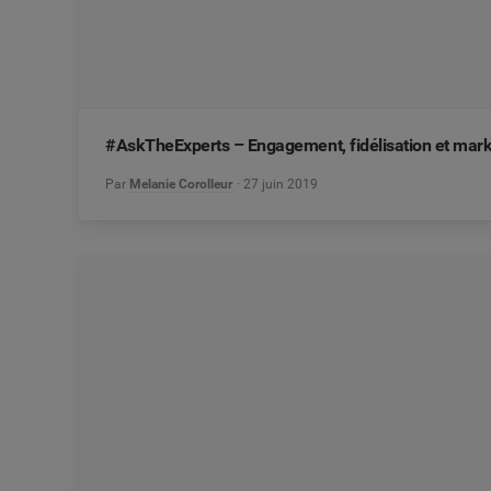
#AskTheExperts – Engagement, fidélisation et marke
Par
Melanie Corolleur
27 juin 2019