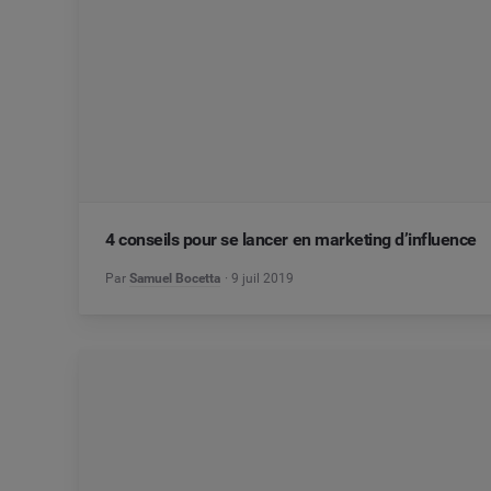
4 conseils pour se lancer en marketing d’influence
Par
Samuel Bocetta
9 juil 2019