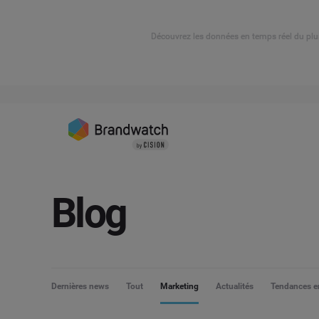
Découvrez les données en temps réel du plu
Blog
Dernières news
Tout
Marketing
Actualités
Tendances en