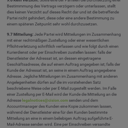
9.6 Kein Verzicht:
Sollte eine der Parteien die Durchsetzung einer
Bestimmmung des Vertrags verzögern oder unterlassen, stellt
dies keinen Verzicht auf dieses Recht dar und ist die betreffende
Partei nicht gehindert, diese oder eine andere Bestimmung zu
einem späteren Zeitpunkt sehr wohl durchzusetzen.
9.7 Mitteilung:
Jede Partei wird Mitteilungen im Zusammenhang
mit einer rechtmäßigen Zustellung oder einer wesentlichen
Pflichtverletzung schriftlich verfassen und wie folgt durch einen
Kurierdienst oder per Einschreiben zustellen lassen: falls der
Dienstleister der Adressat ist, an dessen eingetragene
Geschäftsadresse, die auf einem Auftrag angegeben ist; falls der
Kunde der Adressat ist, an seine in einem Auftrag angegebene
Adresse. Jegliche Mitteilungen im Zusammenhang mit anderen
Angelegenheiten dürfen auf die im vorstehenden Satz
beschriebene Weise oder per E-Mail zugestellt werden. Im Falle
einer Zustellung per E-Mail wird der Kunde die Mitteilung an die
Adresse
legalnotices@cision.com
senden und dem
Accountmanager des Kunden eine Kopie zukommen lassen,
während der Dienstleister eine für den Kunden bestimmte
Mitteilung an eine in einem beliebigen Auftrag aufgeführte E-
Mail-Adresse senden wird. Eine per Einschreiben versandte