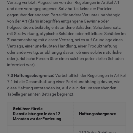
Vertrag verletzt. Abgesehen von den Regelungen in Artikel 7.1
und dem vorangegangenen Satz haftet keine der Parteien
gegenüber der anderen Partei für andere Verluste unabhängig
von der Art (darin inbegriffen entgangene Gewinne oder
Folgeschäden, beiläufig entstandene Schäden, Schadenersatz
mit Strafwirkung, atypische Schäden oder mittelbare Schäden im
Zusammenhang mit diesem Vertrag, sei es auf Grundlage eines
Vertrags, einer unerlaubten Handlung, einer Produkthaftung
oder anderweitig, unabhängig davon, ob eine solche natürliche
oder juristische Person über einen solchen potenziellen Schaden
informiert war).
7.3 Haftungsobergrenze:
Vorbehaltlich der Regelungen in Artikel
7.1 ist die Gesamthaftung einer Partei unabhängig davon, wie
diese Haftung entstanden ist, auf die in der untenstehenden
Tabelle genannten Beträge begrenzt.
Gebühren für die
Dienstleistungen in den 12
Haftungsobergrenze
Monaten vor der Forderung
110 % der Gebühren