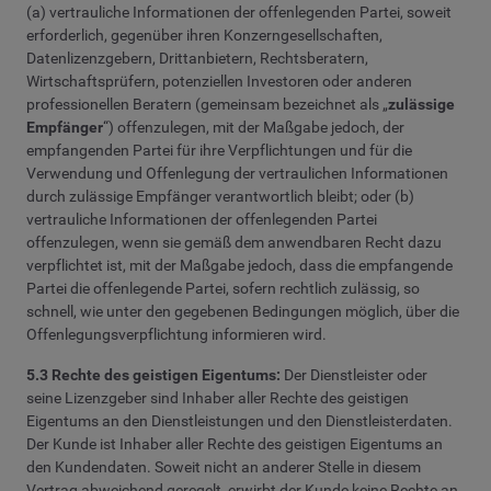
(a) vertrauliche Informationen der offenlegenden Partei, soweit
erforderlich, gegenüber ihren Konzerngesellschaften,
Datenlizenzgebern, Drittanbietern, Rechtsberatern,
Wirtschaftsprüfern, potenziellen Investoren oder anderen
professionellen Beratern (gemeinsam bezeichnet als „
zulässige
Empfänger
“) offenzulegen, mit der Maßgabe jedoch, der
empfangenden Partei für ihre Verpflichtungen und für die
Verwendung und Offenlegung der vertraulichen Informationen
durch zulässige Empfänger verantwortlich bleibt; oder (b)
vertrauliche Informationen der offenlegenden Partei
offenzulegen, wenn sie gemäß dem anwendbaren Recht dazu
verpflichtet ist, mit der Maßgabe jedoch, dass die empfangende
Partei die offenlegende Partei, sofern rechtlich zulässig, so
schnell, wie unter den gegebenen Bedingungen möglich, über die
Offenlegungsverpflichtung informieren wird.
5.3 Rechte des geistigen Eigentums:
Der Dienstleister oder
seine Lizenzgeber sind Inhaber aller Rechte des geistigen
Eigentums an den Dienstleistungen und den Dienstleisterdaten.
Der Kunde ist Inhaber aller Rechte des geistigen Eigentums an
den Kundendaten. Soweit nicht an anderer Stelle in diesem
Vertrag abweichend geregelt, erwirbt der Kunde keine Rechte an