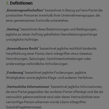
1.
Definitionen
„
Konzerngesellschaften
“
bezeichnet in Bezug auf eine Partei die
juristischen Personen innerhalb ihrer Unternehmensgruppe, die
einer gemeinsamen Kontrolle unterstehen.
„
Vertrag
“ bezeichnet diese Bestimmungen und Bedingungen,
jegliche an einen Auftrag gehefteten Dienstleistungsanhänge
und jegliche Aufträge.
„
Anwendbares Recht
“ bezeichnet jegliche rechtlich bindende
Verpflichtung einer Partei, darin inbegriffen etwa Gesetze,
Verordnungen, Satzungen, Gerichtsentscheidungen oder
anderweitige verbindliche Anforderungen.
„
Forderung
“ bezeichnet jegliche Forderungen, jegliche
Streitigkeiten sowie jegliche Klage- und anderen Verfahren.
„
Vertrauliche Informationen
“ bezeichnet jegliche Informationen,
die eine Partei gegenüber der anderen Partei offenlegt und die als
vertraulich gekennzeichnet sind oder deren Vertraulichkeit eine
vernünftige Person erkennen würde (darin inbegriffen
Geschäftsgeheimnisse).