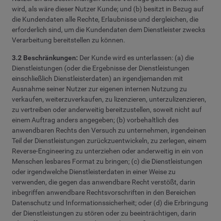
wird, als wäre dieser Nutzer Kunde; und (b) besitzt in Bezug auf
die Kundendaten alle Rechte, Erlaubnisse und dergleichen, die
erforderlich sind, um die Kundendaten dem Dienstleister zwecks
Verarbeitung bereitstellen zu können.
3.2 Beschränkungen:
Der Kunde wird es unterlassen: (a) die
Dienstleistungen (oder die Ergebnisse der Dienstleistungen
einschließlich Dienstleisterdaten) an irgendjemanden mit
Ausnahme seiner Nutzer zur eigenen internen Nutzung zu
verkaufen, weiterzuverkaufen, zu lizenzieren, unterzulizenzieren,
zu vertreiben oder anderweitig bereitzustellen, soweit nicht auf
einem Auftrag anders angegeben; (b) vorbehaltlich des
anwendbaren Rechts den Versuch zu unternehmen, irgendeinen
Teil der Dienstleistungen zurückzuentwickeln, zu zerlegen, einem
Reverse-Engineering zu unterziehen oder anderweitig in ein von
Menschen lesbares Format zu bringen; (c) die Dienstleistungen
oder irgendwelche Dienstleisterdaten in einer Weise zu
verwenden, die gegen das anwendbare Recht verstößt, darin
inbegriffen anwendbare Rechtsvorschriften in den Bereichen
Datenschutz und Informationssicherheit; oder (d) die Erbringung
der Dienstleistungen zu stören oder zu beeinträchtigen, darin