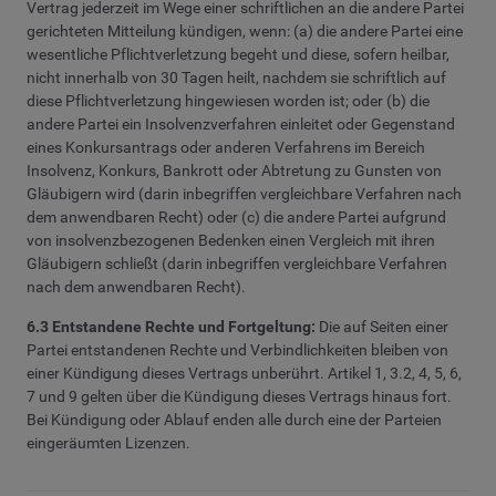
Vertrag jederzeit im Wege einer schriftlichen an die andere Partei
gerichteten Mitteilung kündigen, wenn: (a) die andere Partei eine
wesentliche Pflichtverletzung begeht und diese, sofern heilbar,
nicht innerhalb von 30 Tagen heilt, nachdem sie schriftlich auf
diese Pflichtverletzung hingewiesen worden ist; oder (b) die
andere Partei ein Insolvenzverfahren einleitet oder Gegenstand
eines Konkursantrags oder anderen Verfahrens im Bereich
Insolvenz, Konkurs, Bankrott oder Abtretung zu Gunsten von
Gläubigern wird (darin inbegriffen vergleichbare Verfahren nach
dem anwendbaren Recht) oder (c) die andere Partei aufgrund
von insolvenzbezogenen Bedenken einen Vergleich mit ihren
Gläubigern schließt (darin inbegriffen vergleichbare Verfahren
nach dem anwendbaren Recht).
6.3 Entstandene Rechte und Fortgeltung:
Die auf Seiten einer
Partei entstandenen Rechte und Verbindlichkeiten bleiben von
einer Kündigung dieses Vertrags unberührt. Artikel 1, 3.2, 4, 5, 6,
7 und 9 gelten über die Kündigung dieses Vertrags hinaus fort.
Bei Kündigung oder Ablauf enden alle durch eine der Parteien
eingeräumten Lizenzen.