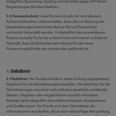
inbegriffen Spamming, Hacking und Verstöße gegen API-Raten-
Begrenzungen des Dienstleisters.
3.3 Passwortschutz:
Jede Partei wird sich mit vertretbarem
Aufwand bemühen, sicherzustellen, dass alle zur Nutzung der
Dienstleistungen bestimmten Nutzer-IDs und Passwörter
vertraulich behandelt werden. Vorbehaltlich des anwendbaren
Rechts wird jede Partei die andere Partei informieren, sobald sie
feststellt, dass die Sicherheit einer Nutzer-ID oder eines
Passworts gefährdet sein könnte oder gefährdet ist.
4.
Gebühren
4.1Gebühren:
Der Kunde wird die in einem Auftrag angegebenen
Gebühren für die Dienstleistungen bezahlen. Die Gebühren für die
Dienstleistungen verstehen sich exklusive gesetzlich anfallender
Steuern, Abgaben oder vergleichbarer staatlich erhobener
Beträge, darin inbegriffen etwa Mehrwertsteuer, Umsatzsteuer
und Quellensteuer. Der Kunde wird dem Dienstleister die
Informationen verschaffen, die er nach vernünftiger Betrachtung