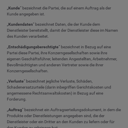
„
Kunde
“ bezeichnet die Partei, die auf einem Auftrag als der
Kunde angegeben ist.
„
Kundendaten
“ bezeichnet Daten, die der Kunde dem
Dienstleister bereitstellt, damit der Dienstleister diese im Namen
des Kunden verarbeitet.
„
Entschädigungsberechtigte
“ bezeichnet in Bezug auf eine
Partei diese Partei, ihre Konzerngesellschaften sowie ihre
eigenen Geschäftsführer, leitenden Angestellten, Arbeitnehmer,
Bevollmächtigten und anderen Vertreter sowie die ihrer
Konzerngesellschaften.
„
Verluste
“ bezeichnet jegliche Verluste, Schäden,
Schadenersatzurteile (darin inbegriffen Gerichtskosten und
angemessene Rechtsanwaltskosten) in Bezug auf eine
Forderung.
„
Auftrag
“ bezeichnet ein Auftragserteilungsdokument, in dem die
Produkte oder Dienstleistungen angegeben sind, die der
Dienstleister oder ein Dritter an den Kunden zu liefern oder für
den Kunden zu erbringen hat.