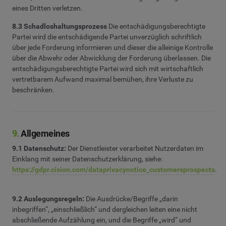
eines Dritten verletzen.
8.3 Schadloshaltungsprozess
Die entschädigungsberechtigte
Partei wird die entschädigende Partei unverzüglich schriftlich
über jede Forderung informieren und dieser die alleinige Kontrolle
über die Abwehr oder Abwicklung der Forderung überlassen. Die
entschädigungsberechtigte Partei wird sich mit wirtschaftlich
vertretbarem Aufwand maximal bemühen, ihre Verluste zu
beschränken.
9.
Allgemeines
9.1 Datenschutz:
Der Dienstleister verarbeitet Nutzerdaten im
Einklang mit seiner Datenschutzerklärung, siehe:
https://gdpr.cision.com/dataprivacynotice_customersprospects
.
9.2 Auslegungsregeln:
Die Ausdrücke/Begriffe „darin
inbegriffen“, „einschließlich“ und dergleichen leiten eine nicht
abschließende Aufzählung ein, und die Begriffe „wird“ und