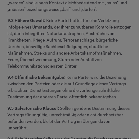
„werden“ sind je nach Kontext gleichbedeutend mit „muss“ und
„müssen“ beziehungsweise „darf“ und „dürfen“.
9.3 Höhere Gewalt:
Keine Partei haftet für eine Verletzung
infolge eines Umstands, der ihrer zumutbaren Kontrolle entzogen
ist, darin inbegriffen Naturkatastrophen, Ausbrüche von
Krankheiten, Kriege, Aufruhr, Terroranschläge, bürgerliche
Unruhen, böswillige Sachbeschädigungen, staatliche
Maßnahmen, Streiks und andere Arbeitskampfmaßnahmen,
Feuer, Überschwemmung, Sturm oder Ausfall von
Telekommunikationsdiensten Dritter.
9.4 Öffentliche Bekanntgabe:
Keine Partei wird die Beziehung
zwischen den Parteien oder die auf Grundlage dieses Vertrags
erbrachten Dienstleistungen ohne die vorherige schriftliche
Zustimmung der anderen Partei öffentlich bekanntgeben.
9.5 Salvatorische Klausel:
Sollte irgendeine Bestimmung dieses
Vertrags für ungültig, unrechtmäßig oder nicht durchsetzbar
befunden werden, bleibt der Vertrag im Übrigen davon
unberührt.