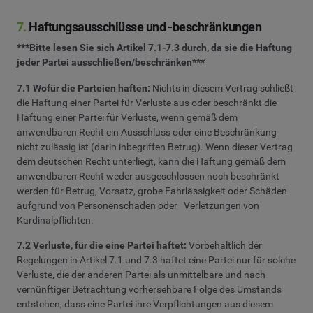
7.
Haftungsausschlüsse und -beschränkungen
***Bitte lesen Sie sich Artikel 7.1-7.3 durch, da sie die Haftung
jeder Partei ausschließen/beschränken***
7.1 Wofür die Parteien haften:
Nichts in diesem Vertrag schließt
die Haftung einer Partei für Verluste aus oder beschränkt die
Haftung einer Partei für Verluste, wenn gemäß dem
anwendbaren Recht ein Ausschluss oder eine Beschränkung
nicht zulässig ist (darin inbegriffen Betrug). Wenn dieser Vertrag
dem deutschen Recht unterliegt, kann die Haftung gemäß dem
anwendbaren Recht weder ausgeschlossen noch beschränkt
werden für Betrug, Vorsatz, grobe Fahrlässigkeit oder Schäden
aufgrund von Personenschäden oder
Verletzungen von
Kardinalpflichten.
7.2 Verluste, für die eine Partei haftet:
Vorbehaltlich der
Regelungen in Artikel 7.1 und 7.3 haftet eine Partei nur für solche
Verluste, die der anderen Partei als unmittelbare und nach
vernünftiger Betrachtung vorhersehbare Folge des Umstands
entstehen, dass eine Partei ihre Verpflichtungen aus diesem