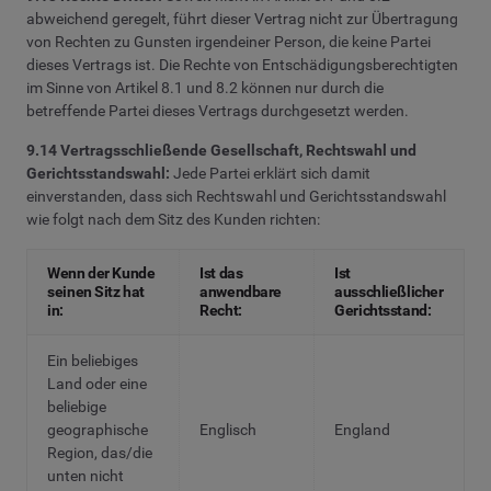
abweichend geregelt, führt dieser Vertrag nicht zur Übertragung
von Rechten zu Gunsten irgendeiner Person, die keine Partei
dieses Vertrags ist. Die Rechte von Entschädigungsberechtigten
im Sinne von Artikel 8.1 und 8.2 können nur durch die
betreffende Partei dieses Vertrags durchgesetzt werden.
9.14 Vertragsschließende Gesellschaft, Rechtswahl und
Gerichtsstandswahl:
Jede Partei erklärt sich damit
einverstanden, dass sich Rechtswahl und Gerichtsstandswahl
wie folgt nach dem Sitz des Kunden richten:
Wenn der Kunde
Ist das
Ist
seinen Sitz hat
anwendbare
ausschließlicher
in:
Recht:
Gerichtsstand:
Ein beliebiges
Land oder eine
beliebige
geographische
Englisch
England
Region, das/die
unten nicht