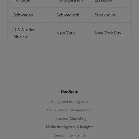
Portugal
Portugiesisch
Lissabon
Schweden
Schwedisch
Stockholm
U.S.A. oder
New York
New York City
Mexiko
Our Suite
Consumer Intelligence
Social Media Management
Influencer Marketing
Media Intelligence & Insights
Search Intelligence