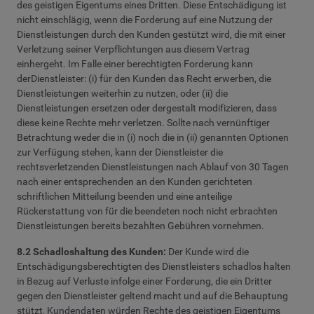
des geistigen Eigentums eines Dritten. Diese Entschädigung ist
nicht einschlägig, wenn die Forderung auf eine Nutzung der
Dienstleistungen durch den Kunden gestützt wird, die mit einer
Verletzung seiner Verpflichtungen aus diesem Vertrag
einhergeht. Im Falle einer berechtigten Forderung kann
derDienstleister: (i) für den Kunden das Recht erwerben, die
Dienstleistungen weiterhin zu nutzen, oder (ii) die
Dienstleistungen ersetzen oder dergestalt modifizieren, dass
diese keine Rechte mehr verletzen. Sollte nach vernünftiger
Betrachtung weder die in (i) noch die in (ii) genannten Optionen
zur Verfügung stehen, kann der Dienstleister die
rechtsverletzenden Dienstleistungen nach Ablauf von 30 Tagen
nach einer entsprechenden an den Kunden gerichteten
schriftlichen Mitteilung beenden und eine anteilige
Rückerstattung von für die beendeten noch nicht erbrachten
Dienstleistungen bereits bezahlten Gebühren vornehmen.
8.2 Schadloshaltung des Kunden:
Der Kunde wird die
Entschädigungsberechtigten des Dienstleisters schadlos halten
in Bezug auf Verluste infolge einer Forderung, die ein Dritter
gegen den Dienstleister geltend macht und auf die Behauptung
stützt, Kundendaten würden Rechte des geistigen Eigentums