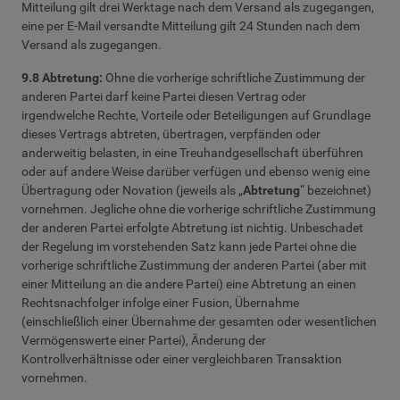
Mitteilung gilt drei Werktage nach dem Versand als zugegangen,
eine per E-Mail versandte Mitteilung gilt 24 Stunden nach dem
Versand als zugegangen.
9.8 Abtretung:
Ohne die vorherige schriftliche Zustimmung der
anderen Partei darf keine Partei diesen Vertrag oder
irgendwelche Rechte, Vorteile oder Beteiligungen auf Grundlage
dieses Vertrags abtreten, übertragen, verpfänden oder
anderweitig belasten, in eine Treuhandgesellschaft überführen
oder auf andere Weise darüber verfügen und ebenso wenig eine
Übertragung oder Novation (jeweils als „
Abtretung
“ bezeichnet)
vornehmen. Jegliche ohne die vorherige schriftliche Zustimmung
der anderen Partei erfolgte Abtretung ist nichtig. Unbeschadet
der Regelung im vorstehenden Satz kann jede Partei ohne die
vorherige schriftliche Zustimmung der anderen Partei (aber mit
einer Mitteilung an die andere Partei) eine Abtretung an einen
Rechtsnachfolger infolge einer Fusion, Übernahme
(einschließlich einer Übernahme der gesamten oder wesentlichen
Vermögenswerte einer Partei), Änderung der
Kontrollverhältnisse oder einer vergleichbaren Transaktion
vornehmen.