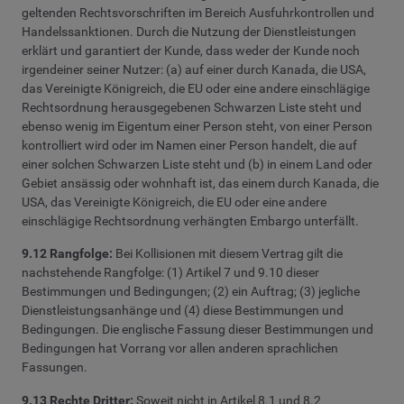
geltenden Rechtsvorschriften im Bereich Ausfuhrkontrollen und
Handelssanktionen. Durch die Nutzung der Dienstleistungen
erklärt und garantiert der Kunde, dass weder der Kunde noch
irgendeiner seiner Nutzer: (a) auf einer durch Kanada, die USA,
das Vereinigte Königreich, die EU oder eine andere einschlägige
Rechtsordnung herausgegebenen Schwarzen Liste steht und
ebenso wenig im Eigentum einer Person steht, von einer Person
kontrolliert wird oder im Namen einer Person handelt, die auf
einer solchen Schwarzen Liste steht und (b) in einem Land oder
Gebiet ansässig oder wohnhaft ist, das einem durch Kanada, die
USA, das Vereinigte Königreich, die EU oder eine andere
einschlägige Rechtsordnung verhängten Embargo unterfällt.
9.12 Rangfolge:
Bei Kollisionen mit diesem Vertrag gilt die
nachstehende Rangfolge: (1) Artikel 7 und 9.10
dieser
Bestimmungen und Bedingungen
; (2) ein Auftrag; (
3) jegliche
Dienstleistungsanhänge und (4)
diese
Bestimmungen und
Bedingungen
. Die englische Fassung dieser
Bestimmungen und
Bedingungen
hat Vorrang vor allen anderen sprachlichen
Fassungen.
9.13 Rechte Dritter:
Soweit nicht in Artikel 8.1 und 8.2