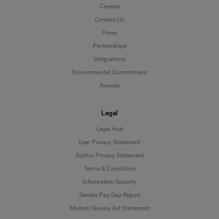
Careers
Contact Us
Press
Partnerships
Integrations
Environmental Commitment
Awards
Legal
Legal Hub
User Privacy Statement
Author Privacy Statement
Language
Terms & Conditions
Information Security
Deutsch
Gender Pay Gap Report
Modern Slavery Act Statement
English