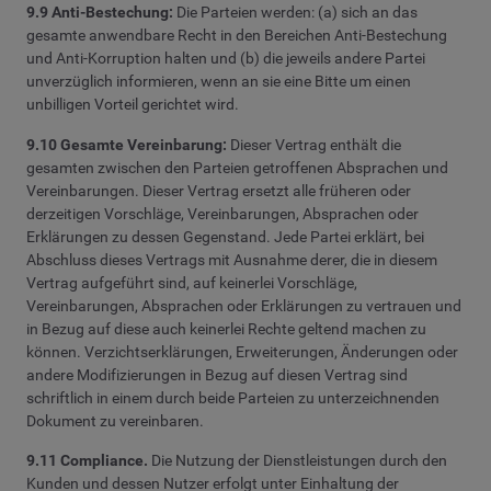
9.9 Anti-Bestechung:
Die Parteien werden: (a) sich an das
gesamte anwendbare Recht in den Bereichen Anti-Bestechung
und Anti-Korruption halten und (b) die jeweils andere Partei
unverzüglich informieren, wenn an sie eine Bitte um einen
unbilligen Vorteil gerichtet wird.
9.10 Gesamte Vereinbarung:
Dieser Vertrag enthält die
gesamten zwischen den Parteien getroffenen Absprachen und
Vereinbarungen. Dieser Vertrag ersetzt alle früheren oder
derzeitigen Vorschläge, Vereinbarungen, Absprachen oder
Erklärungen zu dessen Gegenstand. Jede Partei erklärt, bei
Abschluss dieses Vertrags mit Ausnahme derer, die in diesem
Vertrag aufgeführt sind, auf keinerlei Vorschläge,
Vereinbarungen, Absprachen oder Erklärungen zu vertrauen und
in Bezug auf diese auch keinerlei Rechte geltend machen zu
können. Verzichtserklärungen, Erweiterungen, Änderungen oder
andere Modifizierungen in Bezug auf diesen Vertrag sind
schriftlich in einem durch beide Parteien zu unterzeichnenden
Dokument zu vereinbaren.
9.11 Compliance.
Die Nutzung der Dienstleistungen durch den
Kunden und dessen Nutzer erfolgt unter Einhaltung der