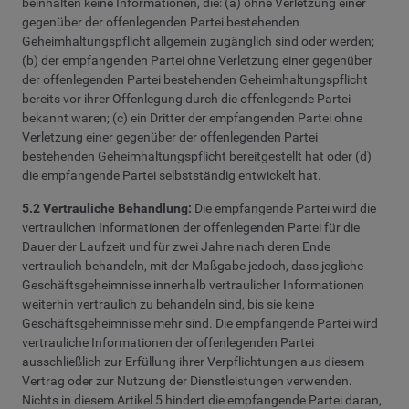
beinhalten keine Informationen, die: (a) ohne Verletzung einer
gegenüber der offenlegenden Partei bestehenden
Geheimhaltungspflicht allgemein zugänglich sind oder werden;
(b) der empfangenden Partei ohne Verletzung einer gegenüber
der offenlegenden Partei bestehenden Geheimhaltungspflicht
bereits vor ihrer Offenlegung durch die offenlegende Partei
bekannt waren; (c) ein Dritter der empfangenden Partei ohne
Verletzung einer gegenüber der offenlegenden Partei
bestehenden Geheimhaltungspflicht bereitgestellt hat oder (d)
die empfangende Partei selbstständig entwickelt hat.
5.2 Vertrauliche Behandlung:
Die empfangende Partei wird die
vertraulichen Informationen der offenlegenden Partei für die
Dauer der Laufzeit und für zwei Jahre nach deren Ende
vertraulich behandeln, mit der Maßgabe jedoch, dass jegliche
Geschäftsgeheimnisse innerhalb vertraulicher Informationen
weiterhin vertraulich zu behandeln sind, bis sie keine
Geschäftsgeheimnisse mehr sind. Die empfangende Partei wird
vertrauliche Informationen der offenlegenden Partei
ausschließlich zur Erfüllung ihrer Verpflichtungen aus diesem
Vertrag oder zur Nutzung der Dienstleistungen verwenden.
Nichts in diesem Artikel 5 hindert die empfangende Partei daran,