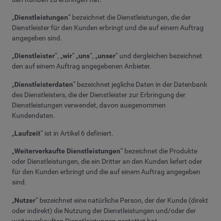
„
Dienstleistungen
“ bezeichnet die Dienstleistungen, die der
Dienstleister für den Kunden erbringt und die auf einem Auftrag
angegeben sind.
„
Dienstleister
“, „
wir
“ „
uns
“, „
unser
“ und dergleichen bezeichnet
den auf einem Auftrag angegebenen Anbieter.
„
Dienstleisterdaten
“ bezeichnet jegliche Daten in der Datenbank
des Dienstleisters, die der Dienstleister zur Erbringung der
Dienstleistungen verwendet, davon ausgenommen
Kundendaten.
„
Laufzeit
“ ist in Artikel 6 definiert.
„
Weiterverkaufte Dienstleistungen
“ bezeichnet die Produkte
oder Dienstleistungen, die ein Dritter an den Kunden liefert oder
für den Kunden erbringt und die auf einem Auftrag angegeben
sind.
„
Nutzer
“ bezeichnet eine natürliche Person, der der Kunde (direkt
oder indirekt) die Nutzung der Dienstleistungen und/oder der
weiterverkauften Dienstleistungen gestattet hat.